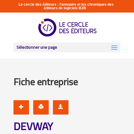
Le cercle des éditeurs : l’annuaire et les chroniques des
éditeurs de logiciels B2B
Sélectionner une page
Fiche entreprise
DEVWAY