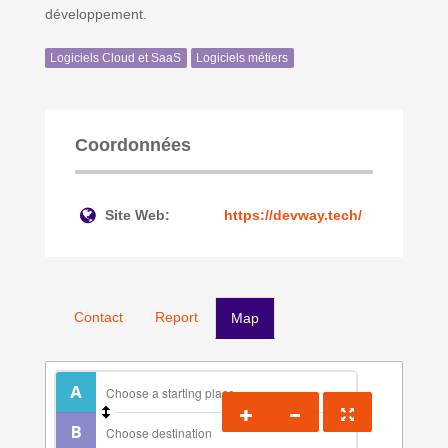
développement.
Logiciels Cloud et SaaS
Logiciels métiers
Coordonnées
Site Web:
https://devway.tech/
Contact
Report
Map