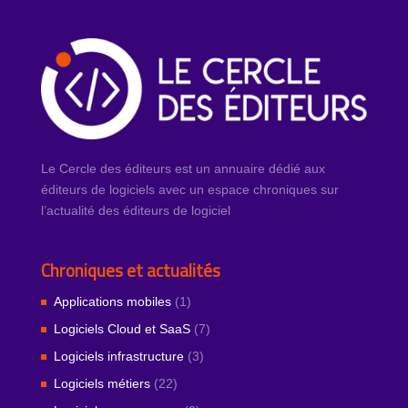
Le Cercle des éditeurs est un annuaire dédié aux
éditeurs de logiciels avec un espace chroniques sur
l’actualité des éditeurs de logiciel
Chroniques et actualités
Applications mobiles
(1)
Logiciels Cloud et SaaS
(7)
Logiciels infrastructure
(3)
Logiciels métiers
(22)