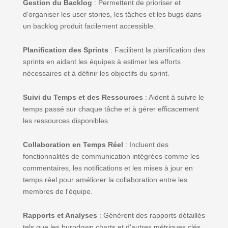
Gestion du Backlog
: Permettent de prioriser et
d'organiser les user stories, les tâches et les bugs dans
un backlog produit facilement accessible.
Planification des Sprints
: Facilitent la planification des
sprints en aidant les équipes à estimer les efforts
nécessaires et à définir les objectifs du sprint.
Suivi du Temps et des Ressources
: Aident à suivre le
temps passé sur chaque tâche et à gérer efficacement
les ressources disponibles.
Collaboration en Temps Réel
: Incluent des
fonctionnalités de communication intégrées comme les
commentaires, les notifications et les mises à jour en
temps réel pour améliorer la collaboration entre les
membres de l'équipe.
Rapports et Analyses
: Génèrent des rapports détaillés
tels que les burndown charts et d'autres métriques clés