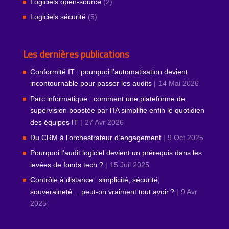
Logiciels open-source
(2)
Logiciels sécurité
(5)
Les dernières publications
Conformité IT : pourquoi l’automatisation devient
incontournable pour passer les audits
14 Mai 2026
Parc informatique : comment une plateforme de
supervision boostée par l’IA simplifie enfin le quotidien
des équipes IT
27 Avr 2026
Du CRM à l’orchestrateur d’engagement
9 Oct 2025
Pourquoi l’audit logiciel devient un prérequis dans les
levées de fonds tech ?
15 Juil 2025
Contrôle à distance : simplicité, sécurité,
souveraineté… peut‑on vraiment tout avoir ?
9 Avr
2025