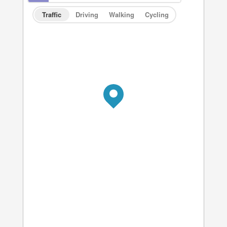
Traffic
Driving
Walking
Cycling