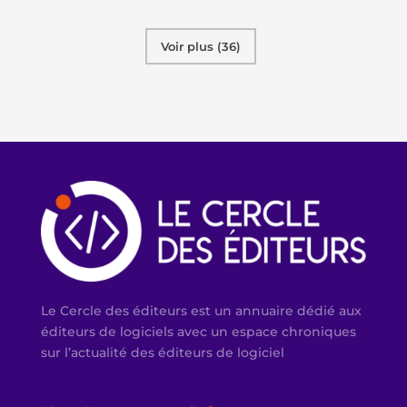
Voir plus (36)
Le Cercle des éditeurs est un annuaire dédié aux
éditeurs de logiciels avec un espace chroniques
sur l’actualité des éditeurs de logiciel