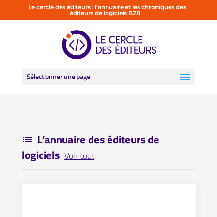
Le cercle des éditeurs : l’annuaire et les chroniques des
éditeurs de logiciels B2B
Sélectionner une page
L’annuaire des éditeurs de
list
logiciels
Voir tout