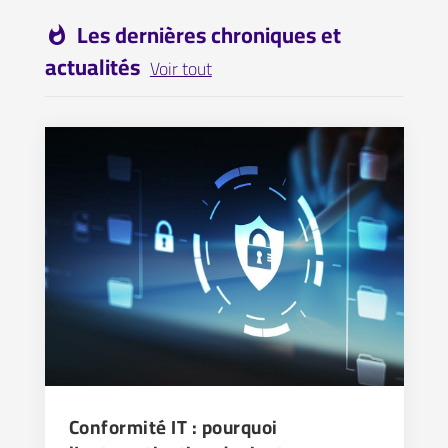
Les dernières chroniques et
whatshot
actualités
Voir tout
Conformité IT : pourquoi