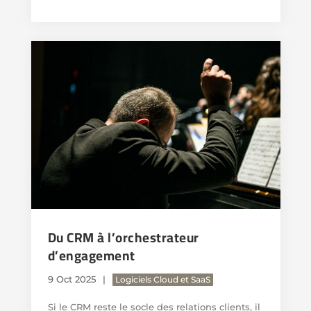
Du CRM à l’orchestrateur
d’engagement
9 Oct 2025
Logiciels Cloud et SaaS
Si le CRM reste le socle des relations clients, il