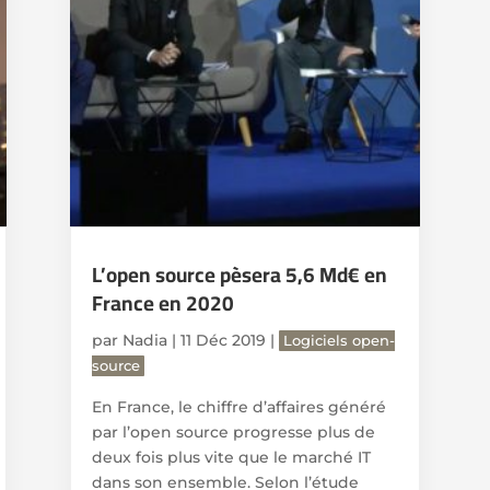
L’open source pèsera 5,6 Md€ en
France en 2020
par
Nadia
|
11 Déc 2019
|
Logiciels open-
source
En France, le chiffre d’affaires généré
par l’open source progresse plus de
deux fois plus vite que le marché IT
dans son ensemble. Selon l’étude