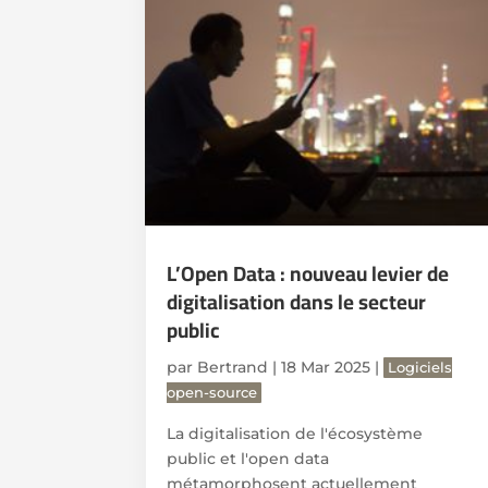
L’Open Data : nouveau levier de
digitalisation dans le secteur
public
par
Bertrand
|
18 Mar 2025
|
Logiciels
open-source
La digitalisation de l'écosystème
public et l'open data
métamorphosent actuellement