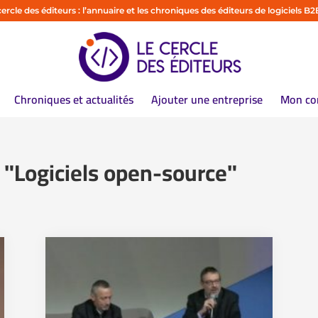
cercle des éditeurs : l’annuaire et les chroniques des éditeurs de logiciels B2
Chroniques et actualités
Ajouter une entreprise
Mon co
e "Logiciels open-source"