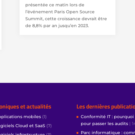
présentée ce matin lors de
l’événement Paris Open Source
Summit, cette croissance devrait être
de 8,8% par an jusqu’en 2023.
oniques et actualités
Les dernières publicati
plications mobiles
(1)
Conformité IT : pourquoi
pour passer les audits
1
giciels Cloud et SaaS
(7)
Parc informatique : com
giciels infrastructure
(3)