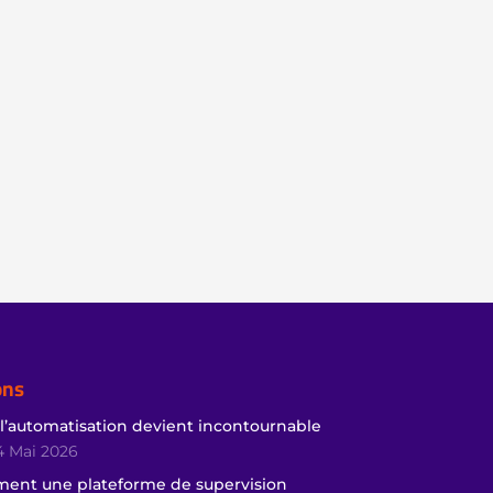
ons
 l’automatisation devient incontournable
4 Mai 2026
ment une plateforme de supervision