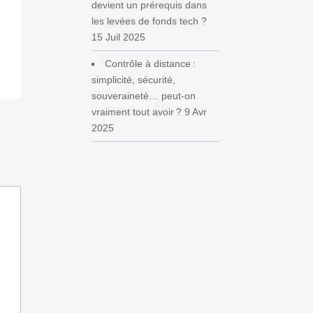
devient un prérequis dans
les levées de fonds tech ?
15 Juil 2025
Contrôle à distance :
simplicité, sécurité,
souveraineté… peut‑on
vraiment tout avoir ?
9 Avr
2025