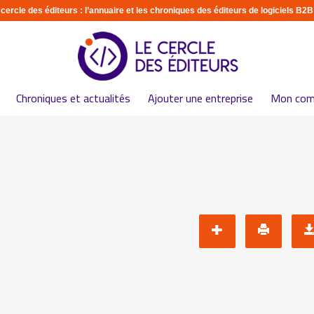
 cercle des éditeurs : l’annuaire et les chroniques des éditeurs de logiciels B2B
Chroniques et actualités
Ajouter une entreprise
Mon com