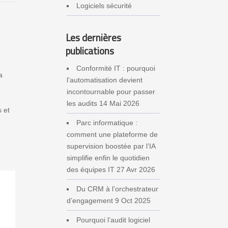
Logiciels sécurité
Les dernières
publications
Conformité IT : pourquoi
a
l’automatisation devient
incontournable pour passer
les audits
14 Mai 2026
s et
Parc informatique :
comment une plateforme de
supervision boostée par l’IA
simplifie enfin le quotidien
des équipes IT
27 Avr 2026
Du CRM à l’orchestrateur
d’engagement
9 Oct 2025
Pourquoi l’audit logiciel