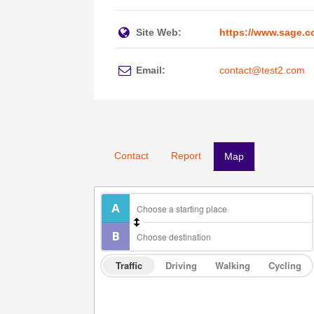
Site Web:
https://www.sage.co
Email:
contact@test2.com
Contact
Report
Map
Traffic
Driving
Walking
Cycling