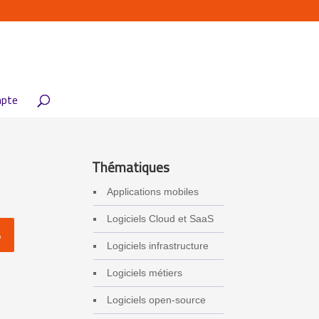
pte
Thématiques
Applications mobiles
Logiciels Cloud et SaaS
Logiciels infrastructure
Logiciels métiers
Logiciels open-source