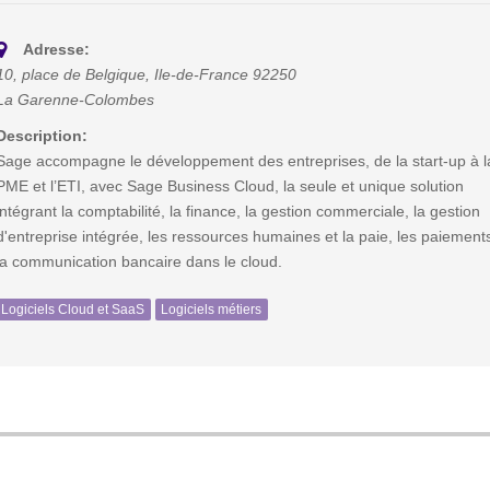
Adresse:
10, place de Belgique
,
Ile-de-France
92250
La Garenne-Colombes
Description:
Sage accompagne le développement des entreprises, de la start-up à l
PME et l’ETI, avec Sage Business Cloud, la seule et unique solution
intégrant la comptabilité, la finance, la gestion commerciale, la gestion
d'entreprise intégrée, les ressources humaines et la paie, les paiement
la communication bancaire dans le cloud.
Logiciels Cloud et SaaS
Logiciels métiers