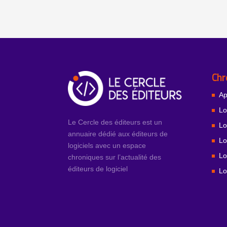
Chr
Ap
Lo
Le Cercle des éditeurs est un
Lo
annuaire dédié aux éditeurs de
Lo
logiciels avec un espace
Lo
chroniques sur l’actualité des
éditeurs de logiciel
Lo