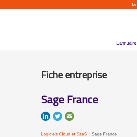
Le
L’annuaire
Fiche entreprise
Sage France
Logiciels Cloud et SaaS
»
Sage France