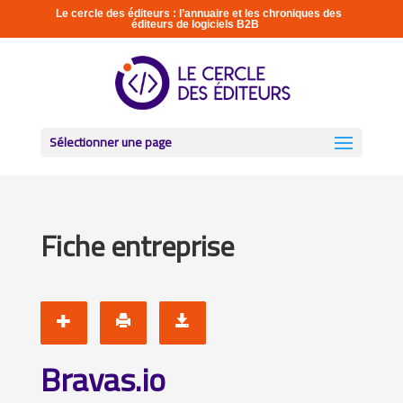
Le cercle des éditeurs : l’annuaire et les chroniques des
éditeurs de logiciels B2B
Sélectionner une page
Fiche entreprise
Bravas.io