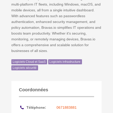
multi-platform IT fleets, including Windows, macOS, and
mobile devices, all from a single intuitive dashboard.
With advanced features such as passwordless
authentication, enhanced security management, and
policy automation, Bravas.io simplifies IT operations and
boosts team productivity. Whether it's securing,
monitoring, or remotely managing devices, Bravas.io
offers a comprehensive and scalable solution for
businesses of all sizes.
Logiciels Cloud et SaaS
Logiciels infrastructure
Logiciels sécurité
Coordonnées
Téléphone:
0671883881