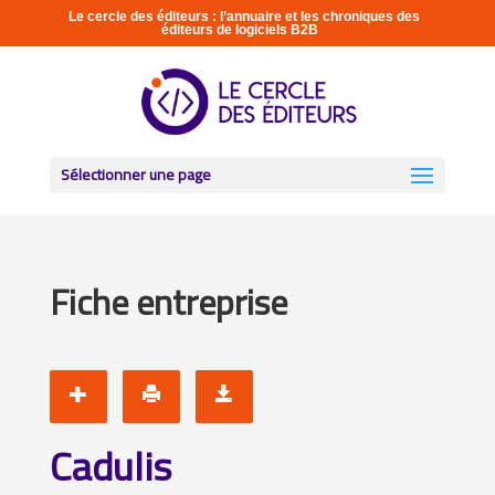
Le cercle des éditeurs : l’annuaire et les chroniques des
éditeurs de logiciels B2B
Sélectionner une page
Fiche entreprise
Cadulis