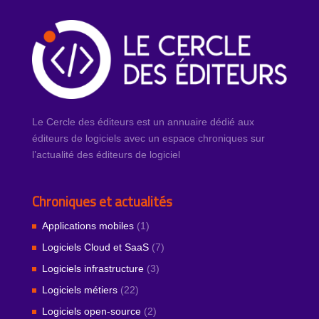
Le Cercle des éditeurs est un annuaire dédié aux
éditeurs de logiciels avec un espace chroniques sur
l’actualité des éditeurs de logiciel
Chroniques et actualités
Applications mobiles
(1)
Logiciels Cloud et SaaS
(7)
Logiciels infrastructure
(3)
Logiciels métiers
(22)
Logiciels open-source
(2)