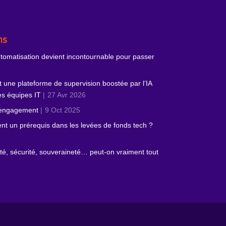
ns
utomatisation devient incontournable pour passer
 une plateforme de supervision boostée par l’IA
des équipes IT
27 Avr 2026
’engagement
9 Oct 2025
ient un prérequis dans les levées de fonds tech ?
cité, sécurité, souveraineté… peut‑on vraiment tout