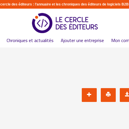
 cercle des éditeurs : l’annuaire et les chroniques des éditeurs de logiciels B2B
Chroniques et actualités
Ajouter une entreprise
Mon com