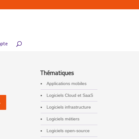
pte
Thématiques
Applications mobiles
Logiciels Cloud et SaaS
Logiciels infrastructure
Logiciels métiers
Logiciels open-source