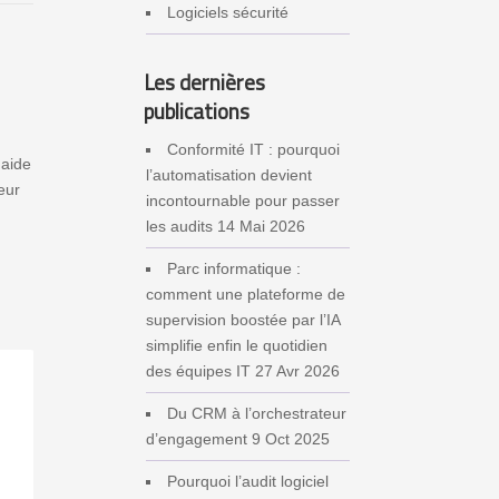
Logiciels sécurité
Les dernières
publications
Conformité IT : pourquoi
 aide
l’automatisation devient
eur
incontournable pour passer
les audits
14 Mai 2026
Parc informatique :
comment une plateforme de
supervision boostée par l’IA
simplifie enfin le quotidien
des équipes IT
27 Avr 2026
Du CRM à l’orchestrateur
d’engagement
9 Oct 2025
Pourquoi l’audit logiciel