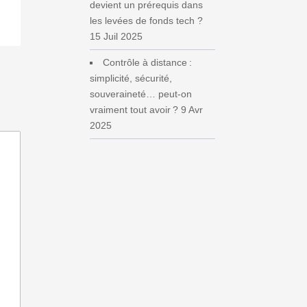
devient un prérequis dans
les levées de fonds tech ?
15 Juil 2025
Contrôle à distance :
simplicité, sécurité,
souveraineté… peut‑on
vraiment tout avoir ?
9 Avr
2025