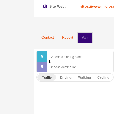
Site Web:
https://www.microso
Contact
Report
Map
Traffic
Driving
Walking
Cycling