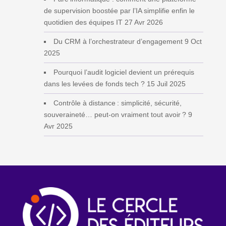
de supervision boostée par l’IA simplifie enfin le
quotidien des équipes IT
27 Avr 2026
Du CRM à l’orchestrateur d’engagement
9 Oct
2025
Pourquoi l’audit logiciel devient un prérequis
dans les levées de fonds tech ?
15 Juil 2025
Contrôle à distance : simplicité, sécurité,
souveraineté… peut‑on vraiment tout avoir ?
9
Avr 2025