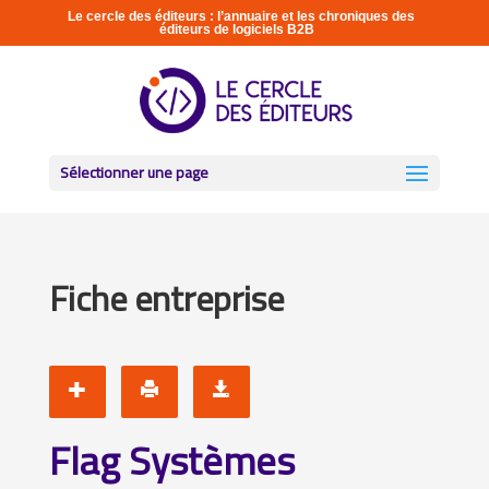
Le cercle des éditeurs : l’annuaire et les chroniques des
éditeurs de logiciels B2B
Sélectionner une page
Fiche entreprise
Flag Systèmes