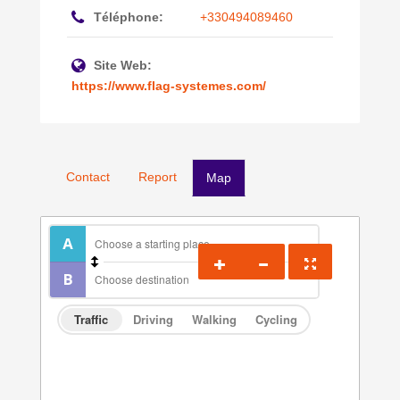
Téléphone:
+330494089460
Site Web:
https://www.flag-systemes.com/
Contact
Report
Map
Traffic
Driving
Walking
Cycling