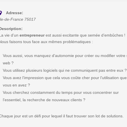
Adresse:
Ile-de-France
75017
Description:
La vie d’un
entrepreneur
est aussi excitante que semée d’embûches !
Nous faisons tous face aux mêmes problématiques :
Vous aussi, vous manquez d'autonomie pour créer ou modifier votre 
web ?
Vous utilisez plusieurs logiciels qui ne communiquent pas entre eux ?
Vous avez l’impression que cela vous coûte cher pour l’utilisation que
vous en avez ?
Vous cherchez constamment du temps pour vous concentrer sur
l’essentiel, la recherche de nouveaux clients ?
Chaque jour est un défi pour lequel il faut trouver son lot de solutions.