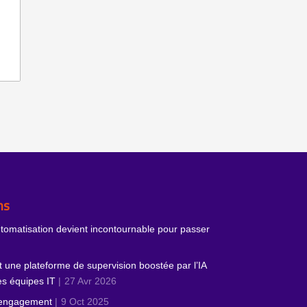
ns
utomatisation devient incontournable pour passer
 une plateforme de supervision boostée par l’IA
des équipes IT
27 Avr 2026
’engagement
9 Oct 2025