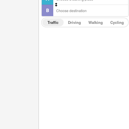
Traffic
Driving
Walking
Cycling