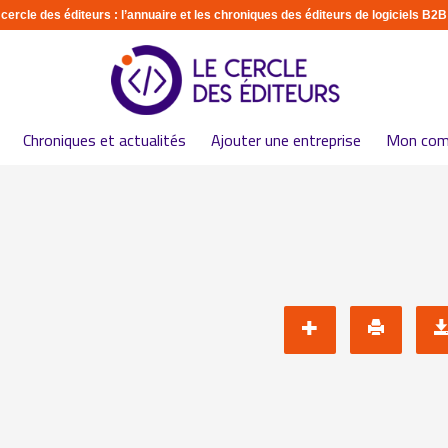
 cercle des éditeurs : l’annuaire et les chroniques des éditeurs de logiciels B2B
Chroniques et actualités
Ajouter une entreprise
Mon com