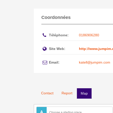
Coordonnées
Téléphone:
0186906280
Site Web:
http://www.jumpim
Email:
katell@jumpim.com
Contact
Report
Map