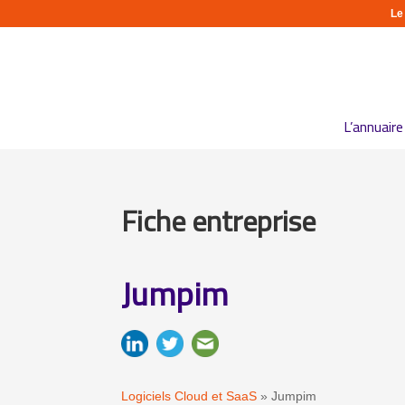
Le
L’annuaire
Fiche entreprise
Jumpim
Logiciels Cloud et SaaS
»
Jumpim