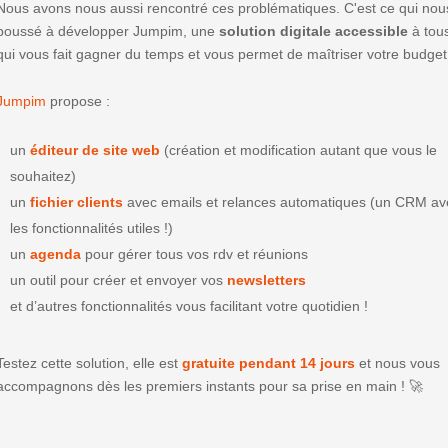
Nous avons nous aussi rencontré ces problématiques. C'est ce qui nou
poussé à développer Jumpim, une
solution digitale accessible
à tou
qui vous fait gagner du temps et vous permet de maîtriser votre budget
Jumpim
propose :
un
éditeur de site web
(création et modification autant que vous le
souhaitez)
un
fichier clients
avec emails et relances automatiques (un CRM av
les fonctionnalités utiles !)
un
agenda
pour gérer tous vos rdv et réunions
un outil pour créer et envoyer vos
newsletters
et d’autres fonctionnalités vous facilitant votre quotidien !
Testez cette solution, elle est
gratuite pendant 14 jours
et nous vous
accompagnons dès les premiers instants pour sa prise en main ! 🚀