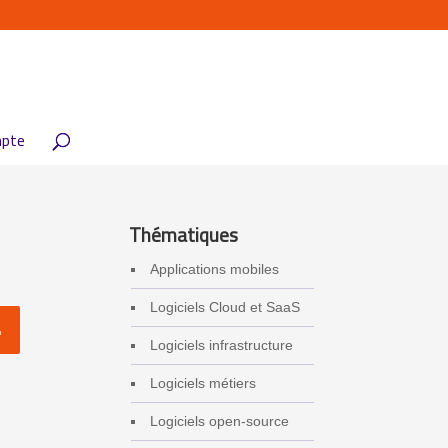
pte
Thématiques
Applications mobiles
Logiciels Cloud et SaaS
Logiciels infrastructure
Logiciels métiers
Logiciels open-source