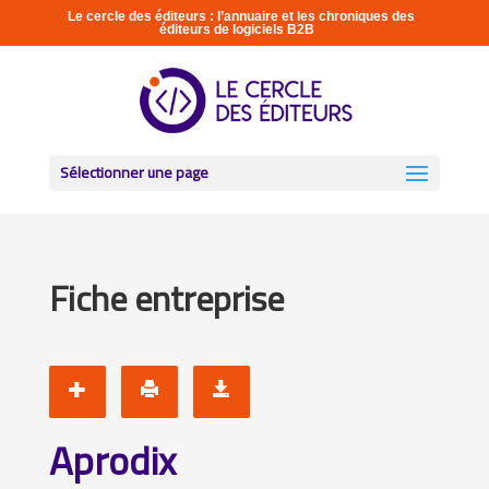
Le cercle des éditeurs : l’annuaire et les chroniques des
éditeurs de logiciels B2B
Sélectionner une page
Fiche entreprise
Aprodix