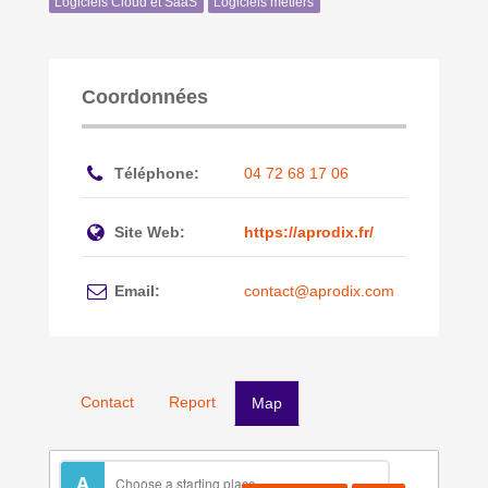
Logiciels Cloud et SaaS
Logiciels métiers
Coordonnées
Téléphone:
04 72 68 17 06
Site Web:
https://aprodix.fr/
Email:
contact@aprodix.com
Contact
Report
Map