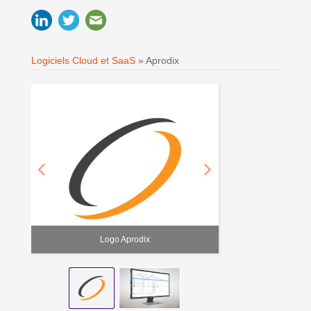
Logiciels Cloud et SaaS
»
Aprodix
Logo Aprodix