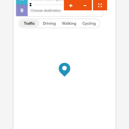
Traffic
Driving
Walking
Cycling