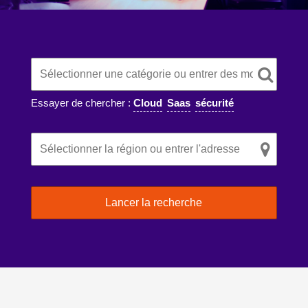
Essayer de chercher :
Cloud
Saas
sécurité