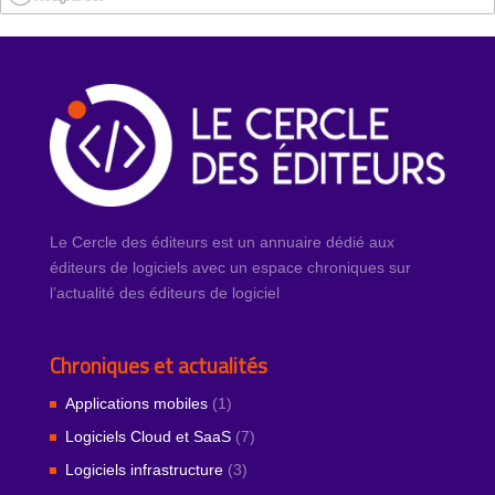
Le Cercle des éditeurs est un annuaire dédié aux
éditeurs de logiciels avec un espace chroniques sur
l’actualité des éditeurs de logiciel
Chroniques et actualités
Applications mobiles
(1)
Logiciels Cloud et SaaS
(7)
Logiciels infrastructure
(3)