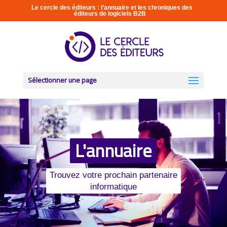
Le cercle des éditeurs : l’annuaire et les chroniques des
éditeurs de logiciels B2B
Sélectionner une page
L'annuaire
Trouvez votre prochain partenaire
informatique