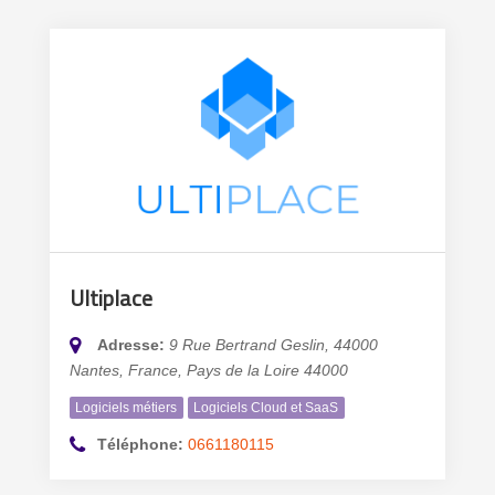
Ultiplace
Adresse:
9 Rue Bertrand Geslin, 44000
Nantes, France
,
Pays de la Loire
44000
Logiciels métiers
Logiciels Cloud et SaaS
Téléphone:
0661180115