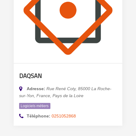
DAQSAN
Adresse:
Rue René Coty, 85000 La Roche-
sur-Yon, France
,
Pays de la Loire
Logiciels métiers
Téléphone:
0251052868