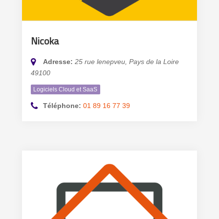
Nicoka
Adresse:
25 rue lenepveu
,
Pays de la Loire
49100
Logiciels Cloud et SaaS
Téléphone:
01 89 16 77 39