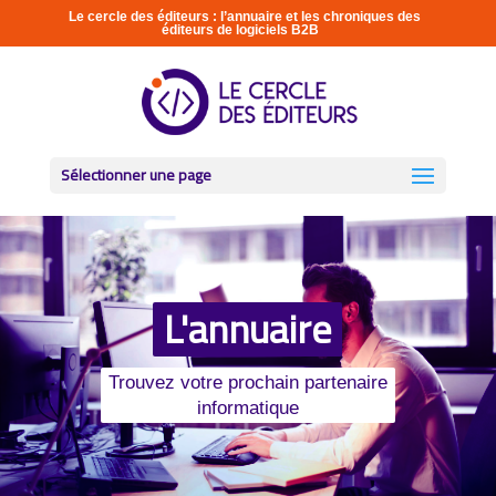
Le cercle des éditeurs : l’annuaire et les chroniques des
éditeurs de logiciels B2B
Sélectionner une page
L'annuaire
Trouvez votre prochain partenaire
informatique