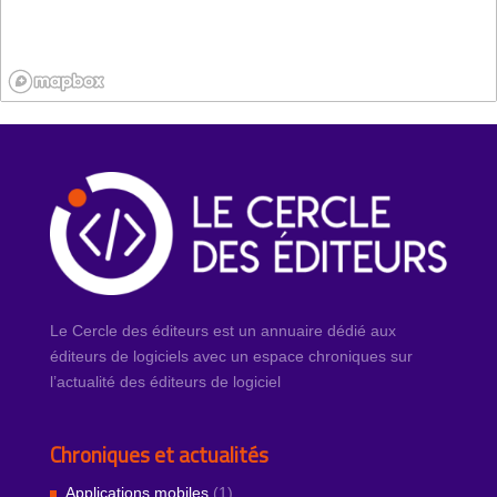
Le Cercle des éditeurs est un annuaire dédié aux
éditeurs de logiciels avec un espace chroniques sur
l’actualité des éditeurs de logiciel
Chroniques et actualités
Applications mobiles
(1)