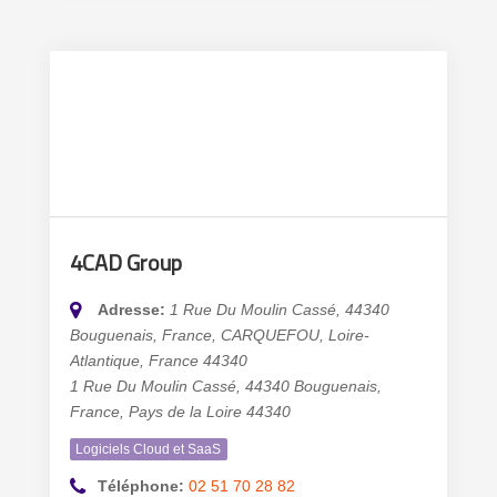
4CAD Group
Adresse:
1 Rue Du Moulin Cassé, 44340
Bouguenais, France
,
CARQUEFOU, Loire-
Atlantique, France
44340
1 Rue Du Moulin Cassé, 44340 Bouguenais,
France
,
Pays de la Loire
44340
Logiciels Cloud et SaaS
Téléphone:
02 51 70 28 82