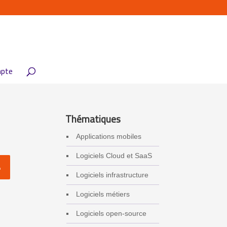
pte
Thématiques
Applications mobiles
Logiciels Cloud et SaaS
Logiciels infrastructure
Logiciels métiers
Logiciels open-source