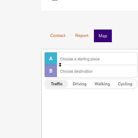
Contact
Report
Map
Traffic
Driving
Walking
Cycling