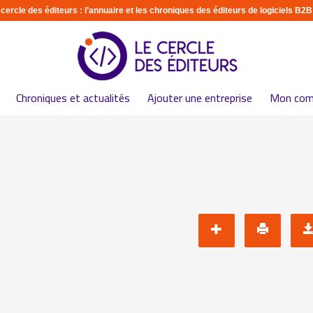
 cercle des éditeurs : l’annuaire et les chroniques des éditeurs de logiciels B2B
Chroniques et actualités
Ajouter une entreprise
Mon com