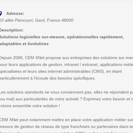
Adresse:
10 allée Piencourt
,
Gard, France
48000
Description:
Solutions logicielles sur-mesure, opérationnelles rapidement,
adaptables et évolutives
Depuis 2006, CEM XNet propose aux entreprises des solutions sur-me
pour leurs applications de gestion, intranet / extranet, applications méti
spécialisées et leurs sites internet administrables (CMS), en étant
particulièrement à l'écoute des besoins spécifiques.
Les solutions standards ne vous conviennent pas, elles ne répondent 
(ou mal) aux particularités de votre activité ? Exprimez votre besoin et
créons ensemble votre solution !
CEM XNet peut notamment mettre en place votre application métier sur
mesure de gestion de réseau de type franchisés ou partenaires dans l