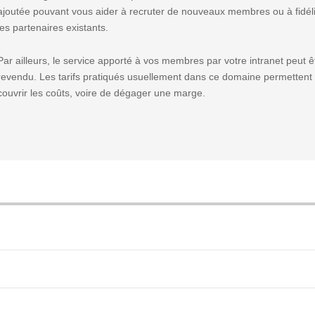
ajoutée pouvant vous aider à recruter de nouveaux membres ou à fidél
les partenaires existants.
Par ailleurs, le service apporté à vos membres par votre intranet peut ê
revendu. Les tarifs pratiqués usuellement dans ce domaine permettent
couvrir les coûts, voire de dégager une marge.