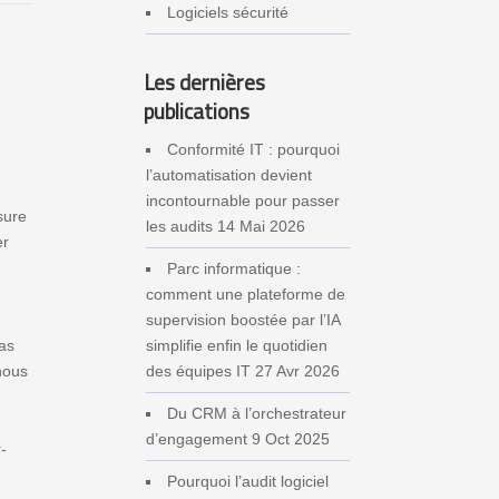
Logiciels sécurité
Les dernières
publications
Conformité IT : pourquoi
l’automatisation devient
incontournable pour passer
sure
les audits
14 Mai 2026
er
Parc informatique :
comment une plateforme de
supervision boostée par l’IA
pas
simplifie enfin le quotidien
 nous
des équipes IT
27 Avr 2026
Du CRM à l’orchestrateur
d’engagement
9 Oct 2025
-
e
Pourquoi l’audit logiciel