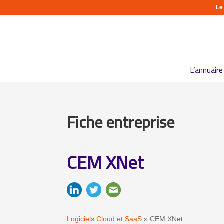
Le
L’annuaire
Fiche entreprise
CEM XNet
Logiciels Cloud et SaaS
»
CEM XNet