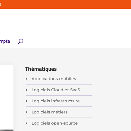
B
mpte
Thématiques
Applications mobiles
Logiciels Cloud et SaaS
Logiciels infrastructure
Logiciels métiers
Logiciels open-source