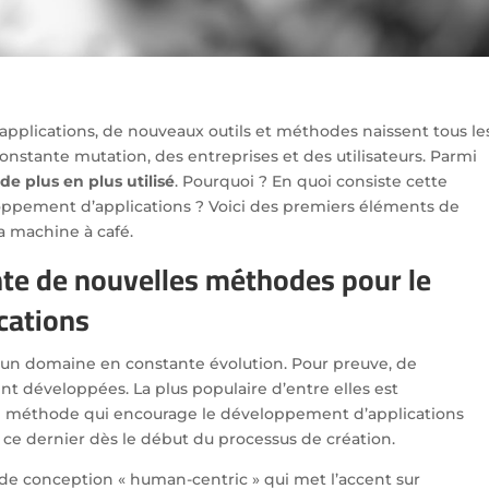
plications, de nouveaux outils et méthodes naissent tous le
onstante mutation, des entreprises et des utilisateurs. Parmi
de plus en plus utilisé
. Pourquoi ? En quoi consiste cette
pement d’applications ? Voici des premiers éléments de
a machine à café.
ante de nouvelles méthodes pour le
cations
 un domaine en constante évolution. Pour preuve, de
 développées. La plus populaire d’entre elles est
e méthode qui encourage le développement d’applications
 ce dernier dès le début du processus de création.
e conception « human-centric » qui met l’accent sur