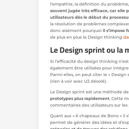
l’empathie, la définition du problème,
souvent jugée très efficace, car ell
utilisateurs dès le début du process
la résolution de problèmes complexes
donc aisément pourquoi
il s’impose 
de plus en plus le Design thinking
da
Le Design sprint ou la
Si l’efficacité du design thinking n’e
également être utilisées pour intégre
Parmi elles, on peut citer le « Desig
(rien à voir avec U2 désolé).
Le Design sprint est une méthode d
prototypes plus rapidement
. Cette 
commentaires des utilisateurs sur les
Quant aux « 6 chapeaux de Bono » il s
permet de générer des idées et d’expl
scénarios et de trouver des solution