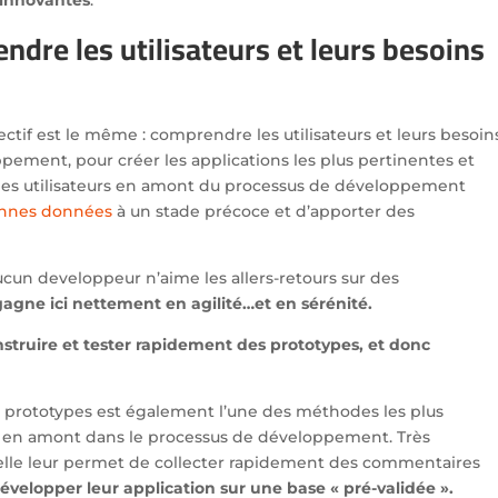
dre les utilisateurs et leurs besoins
ctif est le même : comprendre les utilisateurs et leurs besoin
ement, pour créer les applications les plus pertinentes et
r des utilisateurs en amont du processus de développement
onnes données
à un stade précoce et d’apporter des
ucun developpeur n’aime les allers-retours sur des
agne ici nettement en agilité…et en sérénité.
truire et tester rapidement des prototypes, et donc
de prototypes est également l’une des méthodes les plus
urs en amont dans le processus de développement. Très
elle leur permet de collecter rapidement des commentaires
évelopper leur application sur une base « pré-validée ».