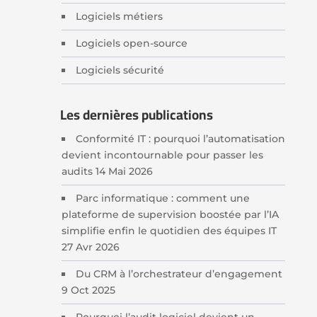
Logiciels métiers
Logiciels open-source
Logiciels sécurité
Les dernières publications
Conformité IT : pourquoi l’automatisation
devient incontournable pour passer les
audits
14 Mai 2026
Parc informatique : comment une
plateforme de supervision boostée par l’IA
simplifie enfin le quotidien des équipes IT
27 Avr 2026
Du CRM à l’orchestrateur d’engagement
9 Oct 2025
Pourquoi l’audit logiciel devient un