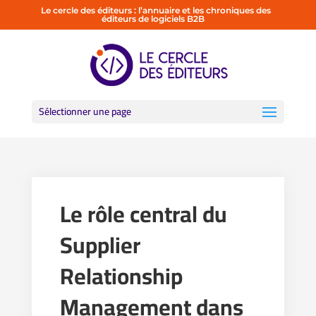
Le cercle des éditeurs : l’annuaire et les chroniques des
éditeurs de logiciels B2B
Sélectionner une page
Le rôle central du
Supplier
Relationship
Management dans