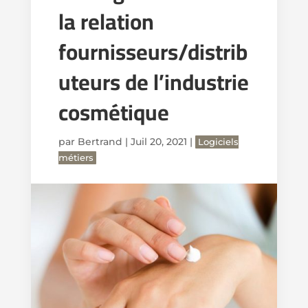
la relation
fournisseurs/distrib
uteurs de l’industrie
cosmétique
par
Bertrand
|
Juil 20, 2021
|
Logiciels
métiers