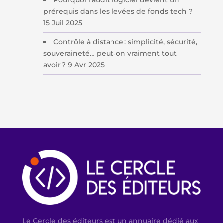
prérequis dans les levées de fonds tech ?
15 Juil 2025
Contrôle à distance : simplicité, sécurité,
souveraineté… peut‑on vraiment tout
avoir ?
9 Avr 2025
Le Cercle des éditeurs est un annuaire dédié aux